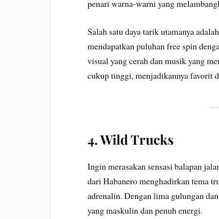
penari warna-warni yang melambang
Salah satu daya tarik utamanya adala
mendapatkan puluhan free spin denga
visual yang cerah dan musik yang me
cukup tinggi, menjadikannya favorit d
4.
Wild Trucks
Ingin merasakan sensasi balapan jal
dari Habanero menghadirkan tema tru
adrenalin. Dengan lima gulungan dan
yang maskulin dan penuh energi.