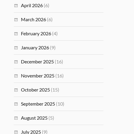
April 2026
(6)
March 2026
(6)
February 2026
(4)
January 2026
(9)
December 2025
(16)
November 2025
(16)
October 2025
(15)
September 2025
(10)
August 2025
(5)
July 2025
(9)