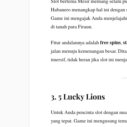
Slot bertema Mesir memang selalu pun
Habanero menangkap hal ini dengan 
Game ini mengajak Anda menjelajahi 
di tanah para Firaun.
free spins
s
Fitur andalannya adalah
,
jalan menuju kemenangan besar. Dita
imersif, tidak heran jika slot ini men
3.
5 Lucky Lions
Untuk Anda pencinta slot dengan nua
yang tepat. Game ini mengusung tema