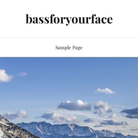
bassforyourface
Sample Page