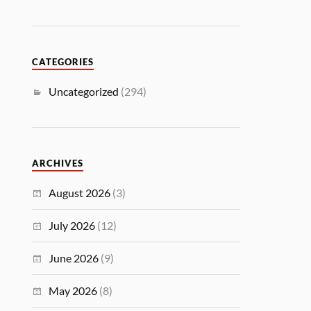
CATEGORIES
Uncategorized
(294)
ARCHIVES
August 2026
(3)
July 2026
(12)
June 2026
(9)
May 2026
(8)