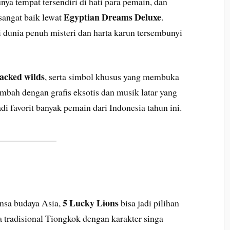
ya tempat tersendiri di hati para pemain, dan
Egyptian Dreams Deluxe
sangat baik lewat
.
dunia penuh misteri dan harta karun tersembunyi
tacked wilds
, serta simbol khusus yang membuka
mbah dengan grafis eksotis dan musik latar yang
jadi favorit banyak pemain dari Indonesia tahun ini.
5 Lucky Lions
nsa budaya Asia,
bisa jadi pilihan
 tradisional Tiongkok dengan karakter singa