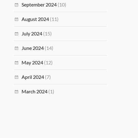
September 2024
(10)
August 2024
(11)
July 2024
(15)
June 2024
(14)
May 2024
(12)
April 2024
(7)
March 2024
(1)