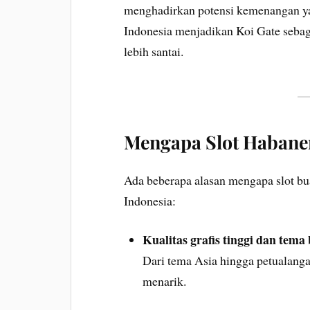
menghadirkan potensi kemenangan yan
Indonesia menjadikan Koi Gate sebaga
lebih santai.
Mengapa Slot Habaner
Ada beberapa alasan mengapa slot bu
Indonesia:
Kualitas grafis tinggi dan tema 
Dari tema Asia hingga petualang
menarik.