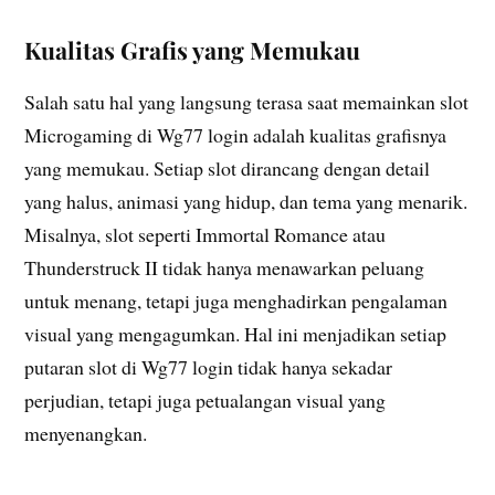
Kualitas Grafis yang Memukau
Salah satu hal yang langsung terasa saat memainkan slot
Microgaming di Wg77 login adalah kualitas grafisnya
yang memukau. Setiap slot dirancang dengan detail
yang halus, animasi yang hidup, dan tema yang menarik.
Misalnya, slot seperti Immortal Romance atau
Thunderstruck II tidak hanya menawarkan peluang
untuk menang, tetapi juga menghadirkan pengalaman
visual yang mengagumkan. Hal ini menjadikan setiap
putaran slot di Wg77 login tidak hanya sekadar
perjudian, tetapi juga petualangan visual yang
menyenangkan.