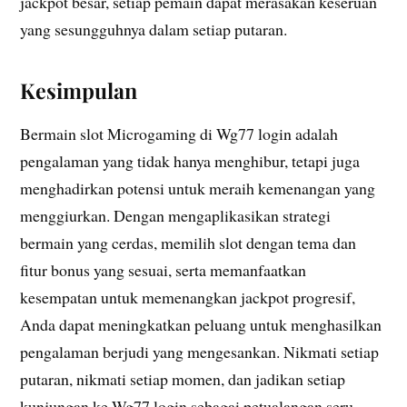
jackpot besar, setiap pemain dapat merasakan keseruan
yang sesungguhnya dalam setiap putaran.
Kesimpulan
Bermain slot Microgaming di Wg77 login adalah
pengalaman yang tidak hanya menghibur, tetapi juga
menghadirkan potensi untuk meraih kemenangan yang
menggiurkan. Dengan mengaplikasikan strategi
bermain yang cerdas, memilih slot dengan tema dan
fitur bonus yang sesuai, serta memanfaatkan
kesempatan untuk memenangkan jackpot progresif,
Anda dapat meningkatkan peluang untuk menghasilkan
pengalaman berjudi yang mengesankan. Nikmati setiap
putaran, nikmati setiap momen, dan jadikan setiap
kunjungan ke Wg77 login sebagai petualangan seru