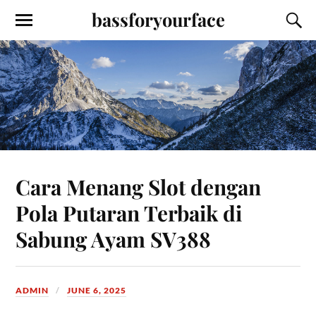
bassforyourface
Cara Menang Slot dengan
Pola Putaran Terbaik di
Sabung Ayam SV388
ADMIN
JUNE 6, 2025