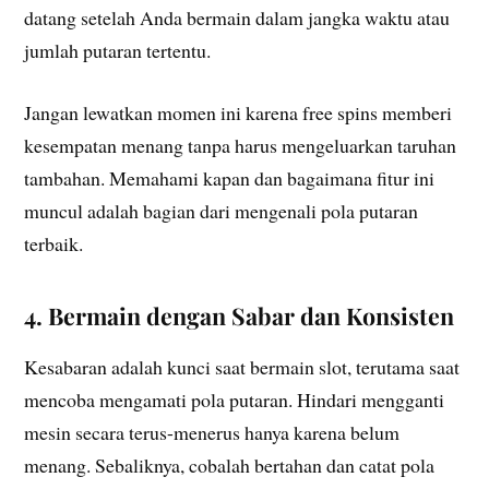
datang setelah Anda bermain dalam jangka waktu atau
jumlah putaran tertentu.
Jangan lewatkan momen ini karena free spins memberi
kesempatan menang tanpa harus mengeluarkan taruhan
tambahan. Memahami kapan dan bagaimana fitur ini
muncul adalah bagian dari mengenali pola putaran
terbaik.
4.
Bermain dengan Sabar dan Konsisten
Kesabaran adalah kunci saat bermain slot, terutama saat
mencoba mengamati pola putaran. Hindari mengganti
mesin secara terus-menerus hanya karena belum
menang. Sebaliknya, cobalah bertahan dan catat pola