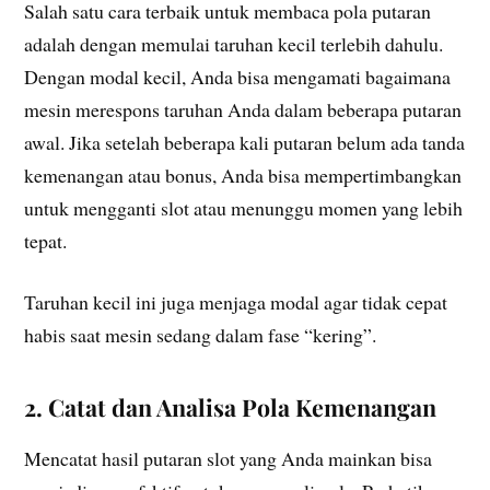
Salah satu cara terbaik untuk membaca pola putaran
adalah dengan memulai taruhan kecil terlebih dahulu.
Dengan modal kecil, Anda bisa mengamati bagaimana
mesin merespons taruhan Anda dalam beberapa putaran
awal. Jika setelah beberapa kali putaran belum ada tanda
kemenangan atau bonus, Anda bisa mempertimbangkan
untuk mengganti slot atau menunggu momen yang lebih
tepat.
Taruhan kecil ini juga menjaga modal agar tidak cepat
habis saat mesin sedang dalam fase “kering”.
2.
Catat dan Analisa Pola Kemenangan
Mencatat hasil putaran slot yang Anda mainkan bisa