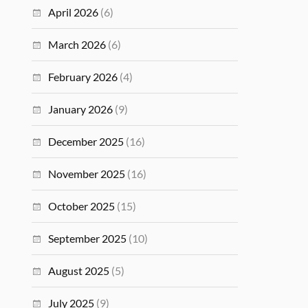
April 2026
(6)
March 2026
(6)
February 2026
(4)
January 2026
(9)
December 2025
(16)
November 2025
(16)
October 2025
(15)
September 2025
(10)
August 2025
(5)
July 2025
(9)