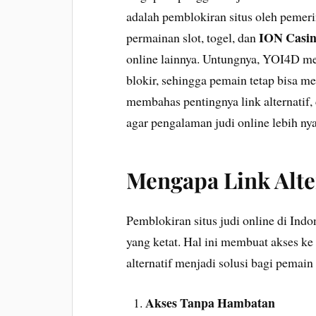
adalah pemblokiran situs oleh pemeri
ION Casi
permainan slot, togel, dan
online lainnya. Untungnya, YOI4D men
blokir, sehingga pemain tetap bisa me
membahas pentingnya link alternatif
agar pengalaman judi online lebih ny
Mengapa Link Alte
Pemblokiran situs judi online di Indon
yang ketat. Hal ini membuat akses k
alternatif menjadi solusi bagi pemain
Akses Tanpa Hambatan