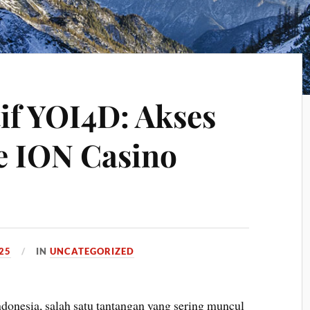
tif YOI4D: Akses
ke ION Casino
25
IN
UNCATEGORIZED
ndonesia, salah satu tantangan yang sering muncul