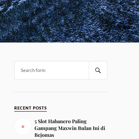
RECENT POSTS
5 Slot Habanero Paling
Gampang Maxwin Bulan Ini di
Bejomas