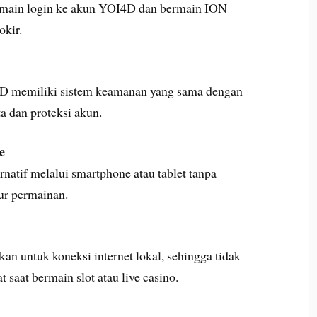
emain login ke akun YOI4D dan bermain ION
okir.
4D memiliki sistem keamanan yang sama dengan
ta dan proteksi akun.
e
natif melalui smartphone atau tablet tanpa
tur permainan.
kan untuk koneksi internet lokal, sehingga tidak
 saat bermain slot atau live casino.