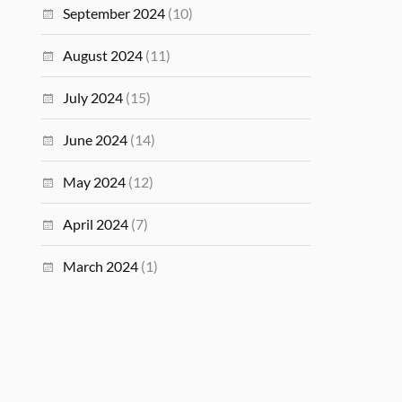
September 2024
(10)
August 2024
(11)
July 2024
(15)
June 2024
(14)
May 2024
(12)
April 2024
(7)
March 2024
(1)