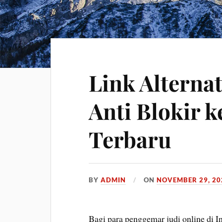
Link Alterna
Anti Blokir 
Terbaru
BY
ADMIN
ON
NOVEMBER 29, 20
Bagi para penggemar judi online di I