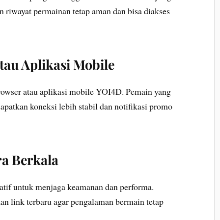
an riwayat permainan tetap aman dan bisa diakses
tau Aplikasi Mobile
 browser atau aplikasi mobile YOI4D. Pemain yang
atkan koneksi lebih stabil dan notifikasi promo
ra Berkala
atif untuk menjaga keamanan dan performa.
n link terbaru agar pengalaman bermain tetap