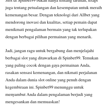
juga tentang petualangan dan kesempatan untuk meraih
kemenangan besar. Dengan teknologi dari Allbet yang
mendorong inovasi dan kualitas, setiap pemain dapat
menikmati pengalaman bermain yang tak terlupakan
dengan berbagai pilihan permainan yang menarik.
Jadi, jangan ragu untuk bergabung dan menjelajahi
berbagai slot yang ditawarkan di Spinbet99. Temukan
yang paling cocok dengan gaya permainan Anda,
rasakan sensasi kemenangan, dan nikmati perjalanan
Anda dalam dunia slot online yang penuh dengan
kegembiraan ini. Spinbet99 menunggu untuk
menyambut Anda dalam pengalaman berjudi yang
mengesankan dan memuaskan!