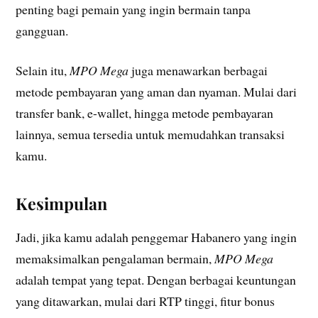
penting bagi pemain yang ingin bermain tanpa
gangguan.
Selain itu,
MPO Mega
juga menawarkan berbagai
metode pembayaran yang aman dan nyaman. Mulai dari
transfer bank, e-wallet, hingga metode pembayaran
lainnya, semua tersedia untuk memudahkan transaksi
kamu.
Kesimpulan
Jadi, jika kamu adalah penggemar Habanero yang ingin
memaksimalkan pengalaman bermain,
MPO Mega
adalah tempat yang tepat. Dengan berbagai keuntungan
yang ditawarkan, mulai dari RTP tinggi, fitur bonus