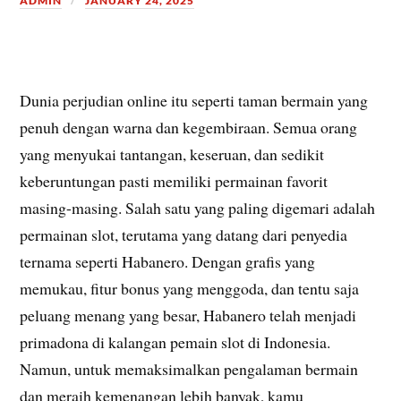
ADMIN
JANUARY 24, 2025
Dunia perjudian online itu seperti taman bermain yang
penuh dengan warna dan kegembiraan. Semua orang
yang menyukai tantangan, keseruan, dan sedikit
keberuntungan pasti memiliki permainan favorit
masing-masing. Salah satu yang paling digemari adalah
permainan slot, terutama yang datang dari penyedia
ternama seperti Habanero. Dengan grafis yang
memukau, fitur bonus yang menggoda, dan tentu saja
peluang menang yang besar, Habanero telah menjadi
primadona di kalangan pemain slot di Indonesia.
Namun, untuk memaksimalkan pengalaman bermain
dan meraih kemenangan lebih banyak, kamu