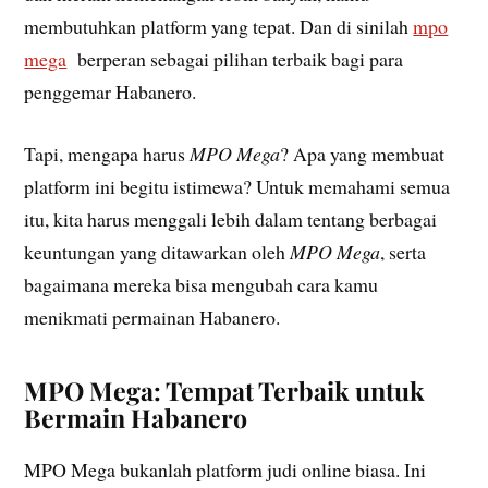
membutuhkan platform yang tepat. Dan di sinilah
mpo
mega
berperan sebagai pilihan terbaik bagi para
penggemar Habanero.
Tapi, mengapa harus
MPO Mega
? Apa yang membuat
platform ini begitu istimewa? Untuk memahami semua
itu, kita harus menggali lebih dalam tentang berbagai
keuntungan yang ditawarkan oleh
MPO Mega
, serta
bagaimana mereka bisa mengubah cara kamu
menikmati permainan Habanero.
MPO Mega: Tempat Terbaik untuk
Bermain Habanero
MPO Mega bukanlah platform judi online biasa. Ini