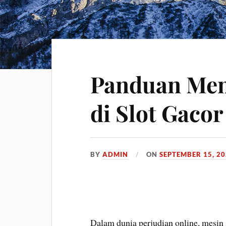
Panduan Me
di Slot Gacor
BY
ADMIN
ON
SEPTEMBER 15, 2
Dalam dunia perjudian online, mesin 