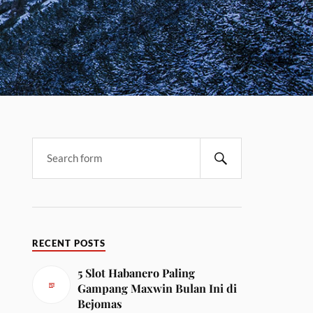
RECENT POSTS
5 Slot Habanero Paling
Gampang Maxwin Bulan Ini di
Bejomas