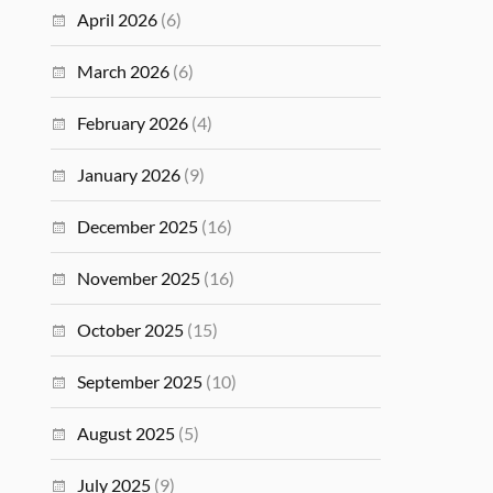
April 2026
(6)
March 2026
(6)
February 2026
(4)
January 2026
(9)
December 2025
(16)
November 2025
(16)
October 2025
(15)
September 2025
(10)
August 2025
(5)
July 2025
(9)