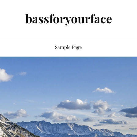
bassforyourface
Sample Page