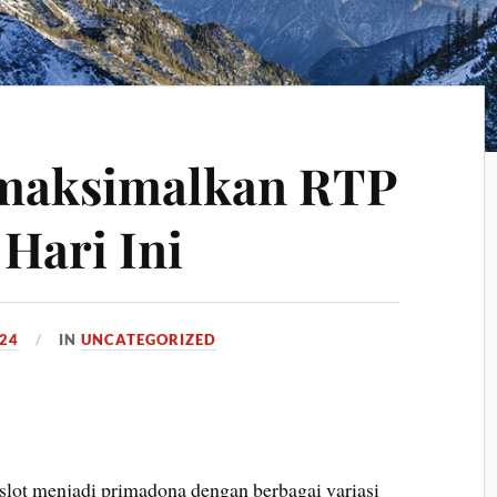
maksimalkan RTP
 Hari Ini
024
IN
UNCATEGORIZED
slot menjadi primadona dengan berbagai variasi