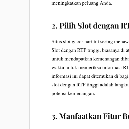
meningkatkan peluang Anda.
2. Pilih Slot dengan R
Situs slot gacor hari ini sering mena
Slot dengan RTP tinggi, biasanya di 
untuk mendapatkan kemenangan diba
waktu untuk memeriksa informasi RTP
informasi ini dapat ditemukan di bag
slot dengan RTP tinggi adalah langk
potensi kemenangan.
3. Manfaatkan Fitur 