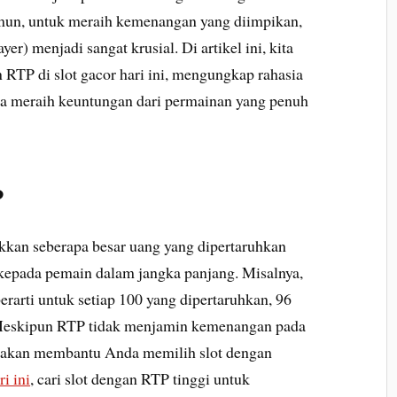
amun, untuk meraih kemenangan yang diimpikan,
) menjadi sangat krusial. Di artikel ini, kita
TP di slot gacor hari ini, mengungkap rahasia
a meraih keuntungan dari permainan yang penuh
P
kkan seberapa besar uang yang dipertaruhkan
kepada pemain dalam jangka panjang. Misalnya,
erarti untuk setiap 100 yang dipertaruhkan, 96
Meskipun RTP tidak menjamin kemenangan pada
i akan membantu Anda memilih slot dengan
ri ini
, cari slot dengan RTP tinggi untuk