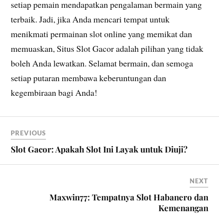
setiap pemain mendapatkan pengalaman bermain yang
terbaik. Jadi, jika Anda mencari tempat untuk
menikmati permainan slot online yang memikat dan
memuaskan, Situs Slot Gacor adalah pilihan yang tidak
boleh Anda lewatkan. Selamat bermain, dan semoga
setiap putaran membawa keberuntungan dan
kegembiraan bagi Anda!
PREVIOUS
Slot Gacor: Apakah Slot Ini Layak untuk Diuji?
NEXT
Maxwin77: Tempatnya Slot Habanero dan
Kemenangan