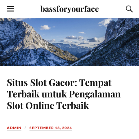
bassforyourface
Situs Slot Gacor: Tempat
Terbaik untuk Pengalaman
Slot Online Terbaik
ADMIN
SEPTEMBER 18, 2024