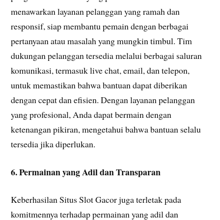
menawarkan layanan pelanggan yang ramah dan
responsif, siap membantu pemain dengan berbagai
pertanyaan atau masalah yang mungkin timbul. Tim
dukungan pelanggan tersedia melalui berbagai saluran
komunikasi, termasuk live chat, email, dan telepon,
untuk memastikan bahwa bantuan dapat diberikan
dengan cepat dan efisien. Dengan layanan pelanggan
yang profesional, Anda dapat bermain dengan
ketenangan pikiran, mengetahui bahwa bantuan selalu
tersedia jika diperlukan.
6. Permainan yang Adil dan Transparan
Keberhasilan Situs Slot Gacor juga terletak pada
komitmennya terhadap permainan yang adil dan