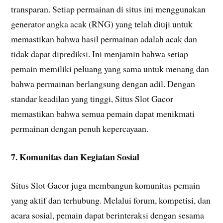
transparan. Setiap permainan di situs ini menggunakan
generator angka acak (RNG) yang telah diuji untuk
memastikan bahwa hasil permainan adalah acak dan
tidak dapat diprediksi. Ini menjamin bahwa setiap
pemain memiliki peluang yang sama untuk menang dan
bahwa permainan berlangsung dengan adil. Dengan
standar keadilan yang tinggi, Situs Slot Gacor
memastikan bahwa semua pemain dapat menikmati
permainan dengan penuh kepercayaan.
7. Komunitas dan Kegiatan Sosial
Situs Slot Gacor juga membangun komunitas pemain
yang aktif dan terhubung. Melalui forum, kompetisi, dan
acara sosial, pemain dapat berinteraksi dengan sesama