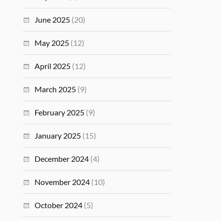
June 2025
(20)
May 2025
(12)
April 2025
(12)
March 2025
(9)
February 2025
(9)
January 2025
(15)
December 2024
(4)
November 2024
(10)
October 2024
(5)