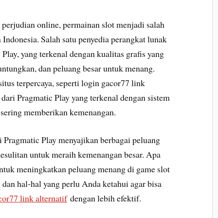
perjudian online, permainan slot menjadi salah
n Indonesia. Salah satu penyedia perangkat lunak
Play, yang terkenal dengan kualitas grafis yang
guntungkan, dan peluang besar untuk menang.
itus terpercaya, seperti login gacor77 link
t dari Pragmatic Play yang terkenal dengan sistem
g sering memberikan kemenangan.
 Pragmatic Play menyajikan berbagai peluang
esulitan untuk meraih kemenangan besar. Apa
untuk meningkatkan peluang menang di game slot
i dan hal-hal yang perlu Anda ketahui agar bisa
cor77 link alternatif
dengan lebih efektif.