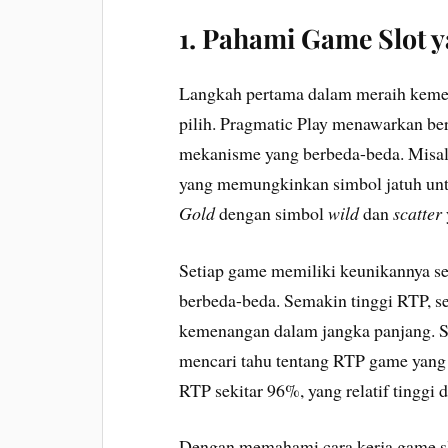
1. Pahami Game Slot 
Langkah pertama dalam meraih kem
pilih. Pragmatic Play menawarkan ber
mekanisme yang berbeda-beda. Misa
yang memungkinkan simbol jatuh un
Gold
dengan simbol
wild
dan
scatter
Setiap game memiliki keunikannya se
berbeda-beda. Semakin tinggi RTP, 
kemenangan dalam jangka panjang. S
mencari tahu tentang RTP game yang 
RTP sekitar 96%, yang relatif tinggi
Dengan memahami cara kerja game sl