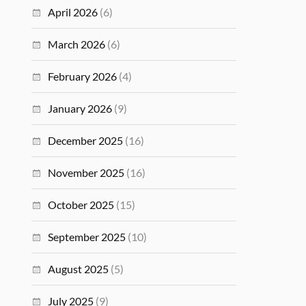
April 2026
(6)
March 2026
(6)
February 2026
(4)
January 2026
(9)
December 2025
(16)
November 2025
(16)
October 2025
(15)
September 2025
(10)
August 2025
(5)
July 2025
(9)