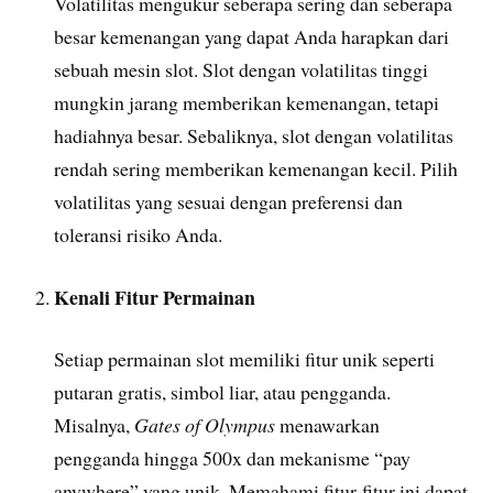
Volatilitas mengukur seberapa sering dan seberapa
besar kemenangan yang dapat Anda harapkan dari
sebuah mesin slot. Slot dengan volatilitas tinggi
mungkin jarang memberikan kemenangan, tetapi
hadiahnya besar. Sebaliknya, slot dengan volatilitas
rendah sering memberikan kemenangan kecil. Pilih
volatilitas yang sesuai dengan preferensi dan
toleransi risiko Anda.
Kenali Fitur Permainan
Setiap permainan slot memiliki fitur unik seperti
putaran gratis, simbol liar, atau pengganda.
Misalnya,
Gates of Olympus
menawarkan
pengganda hingga 500x dan mekanisme “pay
anywhere” yang unik. Memahami fitur-fitur ini dapat