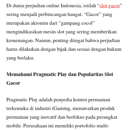
Di dunia perjudian online Indonesia, istilah “
slot gacor
”
sering menjadi perbincangan hangat. “Gacor” yang
merupakan akronim dari “gampang cocol”
mengindikasikan mesin slot yang sering memberikan
kemenangan. Namun, penting diingat bahwa perjudian
harus dilakukan dengan bijak dan sesuai dengan hukum
yang berlaku.
Memahami Pragmatic Play dan Popularitas Slot
Gacor
Pragmatic Play adalah penyedia konten permainan
terkemuka di industri iGaming, menawarkan produk
permainan yang inovatif dan berfokus pada perangkat
mobile. Perusahaan ini memiliki portofolio multi-