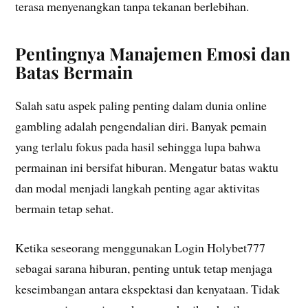
terasa menyenangkan tanpa tekanan berlebihan.
Pentingnya Manajemen Emosi dan
Batas Bermain
Salah satu aspek paling penting dalam dunia online
gambling adalah pengendalian diri. Banyak pemain
yang terlalu fokus pada hasil sehingga lupa bahwa
permainan ini bersifat hiburan. Mengatur batas waktu
dan modal menjadi langkah penting agar aktivitas
bermain tetap sehat.
Ketika seseorang menggunakan Login Holybet777
sebagai sarana hiburan, penting untuk tetap menjaga
keseimbangan antara ekspektasi dan kenyataan. Tidak