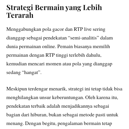
Strategi Bermain yang Lebih
Terarah
Menggabungkan pola gacor dan RTP live sering
dianggap sebagai pendekatan “semi-analitis” dalam
dunia permainan online. Pemain biasanya memilih
permainan dengan RTP tinggi terlebih dahulu,
kemudian mencari momen atau pola yang dianggap
sedang “hangat”.
Meskipun terdengar menarik, strategi ini tetap tidak bisa
menghilangkan unsur keberuntungan. Oleh karena itu,
pendekatan terbaik adalah menjadikannya sebagai
bagian dari hiburan, bukan sebagai metode pasti untuk
menang. Dengan begitu, pengalaman bermain tetap