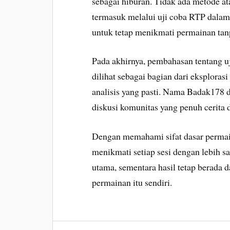
sebagai hiburan. Tidak ada metode ata
termasuk melalui uji coba RTP dala
untuk tetap menikmati permainan tanpa
Pada akhirnya, pembahasan tentang uj
dilihat sebagai bagian dari eksplora
analisis yang pasti. Nama Badak178 
diskusi komunitas yang penuh cerita d
Dengan memahami sifat dasar permai
menikmati setiap sesi dengan lebih sa
utama, sementara hasil tetap berada d
permainan itu sendiri.