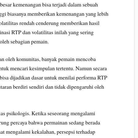
besar kemenangan bisa terjadi dalam sebuah
tinggi biasanya memberikan kemenangan yang lebih
volatilitas rendah cenderung memberikan hasil
nasi RTP dan volatilitas inilah yang sering
 oleh sebagian pemain.
kan oleh komunitas, banyak pemain mencoba
untuk mencari kesimpulan tertentu. Namun secara
 bisa dijadikan dasar untuk menilai performa RTP
utaran berdiri sendiri dan tidak dipengaruhi oleh
ias psikologis. Ketika seseorang mengalami
rung percaya bahwa permainan sedang berada
aat mengalami kekalahan, persepsi terhadap