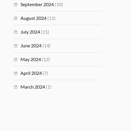
September 2024
(10)
August 2024
(11)
July 2024
(15)
June 2024
(14)
May 2024
(12)
April 2024
(7)
March 2024
(1)