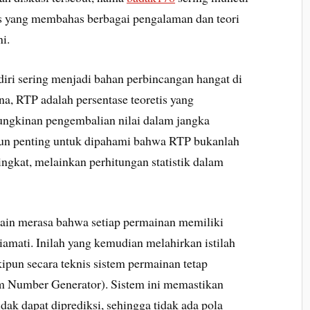
tas yang membahas berbagai pengalaman dan teori
i.
iri sering menjadi bahan perbincangan hangat di
na, RTP adalah persentase teoretis yang
ngkinan pengembalian nilai dalam jangka
un penting untuk dipahami bahwa RTP bukanlah
ingkat, melainkan perhitungan statistik dalam
in merasa bahwa setiap permainan memiliki
 diamati. Inilah yang kemudian melahirkan istilah
kipun secara teknis sistem permainan tetap
Number Generator). Sistem ini memastikan
idak dapat diprediksi, sehingga tidak ada pola