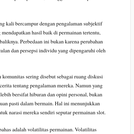
ing kali bercampur dengan pengalaman subjektif
 mendapatkan hasil baik di permainan tertentu,
ebaliknya. Perbedaan ini bukan karena perubahan
tulan dan persepsi individu yang dipengaruhi oleh
komunitas sering disebut sebagai ruang diskusi
i cerita tentang pengalaman mereka. Namun yang
lebih bersifat hiburan dan opini personal, bukan
cuan pasti dalam bermain. Hal ini menunjukkan
uk narasi mereka sendiri seputar permainan slot.
bahas adalah volatilitas permainan. Volatilitas