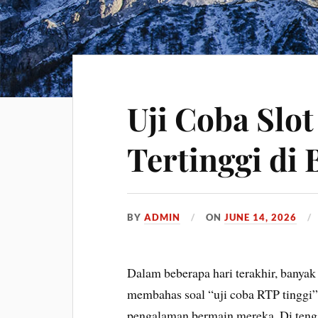
Uji Coba Slo
Tertinggi di 
BY
ADMIN
ON
JUNE 14, 2026
Dalam beberapa hari terakhir, banyak
membahas soal “uji coba RTP tinggi”
pengalaman bermain mereka. Di tenga