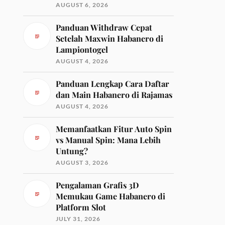
AUGUST 6, 2026
Panduan Withdraw Cepat
Setelah Maxwin Habanero di
Lampiontogel
AUGUST 4, 2026
Panduan Lengkap Cara Daftar
dan Main Habanero di Rajamas
AUGUST 4, 2026
Memanfaatkan Fitur Auto Spin
vs Manual Spin: Mana Lebih
Untung?
AUGUST 3, 2026
Pengalaman Grafis 3D
Memukau Game Habanero di
Platform Slot
JULY 31, 2026