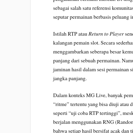
sebagai salah satu referensi komuni
seputar permainan berbasis peluang in
Istilah RTP atau
Return to Player
send
kalangan pemain slot. Secara sederha
menggambarkan seberapa besar kemu
panjang dari sebuah permainan. Nam
jaminan hasil dalam sesi permainan s
jangka panjang.
Dalam konteks MG Live, banyak pema
“ritme” tertentu yang bisa diuji atau
seperti “uji coba RTP tertinggi”, mes
berjalan menggunakan RNG (Random 
bahwa setiap hasil bersifat acak dan t