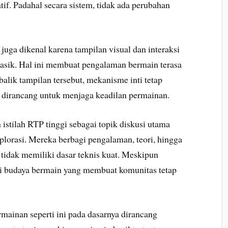
if. Padahal secara sistem, tidak ada perubahan
uga dikenal karena tampilan visual dan interaksi
lasik. Hal ini membuat pengalaman bermain terasa
alik tampilan tersebut, mekanisme inti tetap
g dirancang untuk menjaga keadilan permainan.
stilah RTP tinggi sebagai topik diskusi utama
lorasi. Mereka berbagi pengalaman, teori, hingga
 tidak memiliki dasar teknis kuat. Meskipun
ari budaya bermain yang membuat komunitas tetap
mainan seperti ini pada dasarnya dirancang